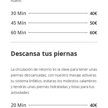
nuevo.
30 Min
40€
45 Min
50€
60 Min
60€
Descansa tus piernas
La circulación de retorno es la clave para tener unas
piernas descansadas, con nuestro masaje activaras
tu sistema linfático, evitaras los molestos calambres
y tendrás unas piernas hidratadas y listas para tus
actividades
20 Min
40€